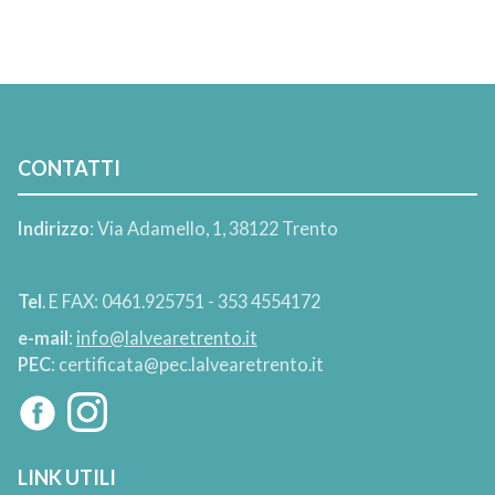
CONTATTI
Indirizzo
: Via Adamello, 1, 38122 Trento
Tel
. E FAX: 0461.925751 - 353 4554172
e-mail
:
info@lalvearetrento.it
PEC
: certificata@pec.lalvearetrento.it
LINK UTILI